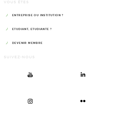
VOUS ÊTES
ENTREPRISE OU INSTITUTION ?
ETUDIANT, ETUDIANTE ?
DEVENIR MEMBRE
SUIVEZ-NOUS