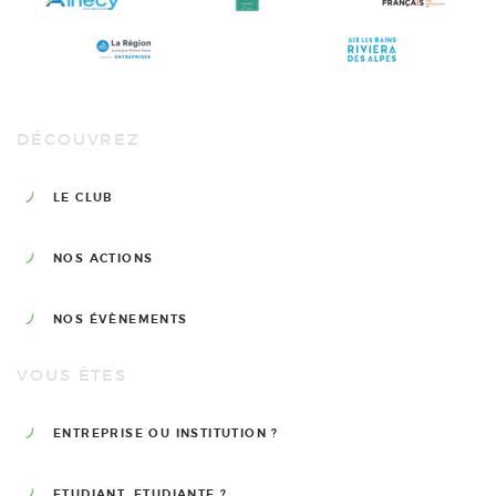
DÉCOUVREZ
LE CLUB
NOS ACTIONS
NOS ÉVÈNEMENTS
VOUS ÊTES
ENTREPRISE OU INSTITUTION ?
ETUDIANT, ETUDIANTE ?