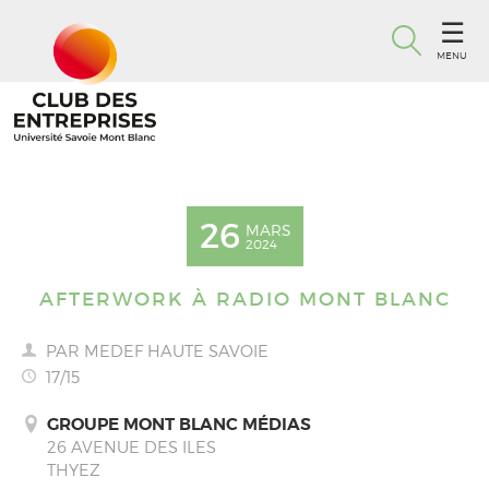
MENU
26
MARS
2024
AFTERWORK À RADIO MONT BLANC
PAR MEDEF HAUTE SAVOIE
17/15
GROUPE MONT BLANC MÉDIAS
26 AVENUE DES ILES
THYEZ