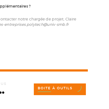
upplémentaires ?
ontacter notre chargée de projet, Claire
es-entreprises.polytech@univ-smb.fr
OUS
BOITE À OUTILS