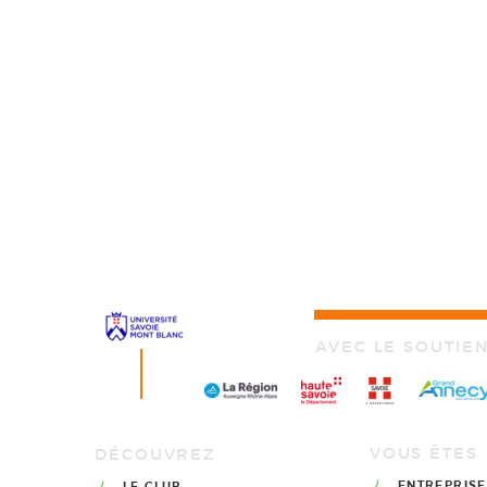
AVEC LE SOUTIE
VOUS ÊTES
DÉCOUVREZ
ENTREPRISE
LE CLUB