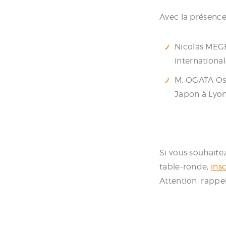
Avec la présence
Nicolas MEGE
internationa
M. OGATA Osa
Japon à Lyo
Si vous souhaite
table-ronde
,
insc
Attention, rappe