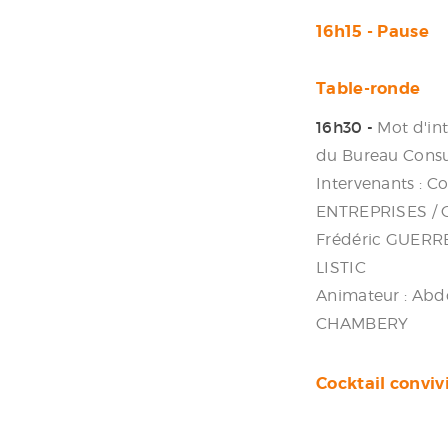
16h15 - Pause
Table-ronde
16h30 -
Mot d'in
du Bureau Consu
Intervenants :
ENTREPRISES / 
Frédéric GUERR
LISTIC
Animateur : Ab
CHAMBERY
Cocktail conviv