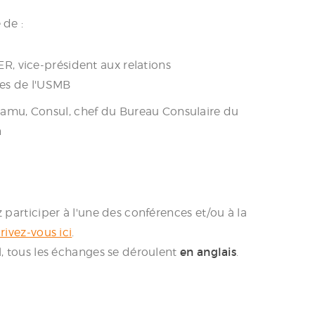
 de :
R, vice-président aux relations
les de l'USMB
mu, Consul, chef du Bureau Consulaire du
n
z participer à l'une des conférences
et/ou à la
rivez-vous ici
.
l, tous les échanges se déroulent
en anglais
.